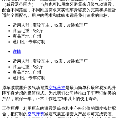
（减震器范围内），当然也可以用绞牙避震来升级气动避震，
配合不同路面，不同刚度需求来实现车身姿态的完美和操控舒
适的全面配合。用户的需求和体验永远是我们追求的目标。
适用人群 : 宝骏车主，4S店，改装修理厂
商品毛重 : 5公斤
商品产地 : 广州
通用性 : 专车订制
详情
适用人群 : 宝骏车主，4S店，改装修理厂
商品毛重 : 5公斤
商品产地 : 广州
通用性 : 专车订制
原车减震器升级气动避震
空气悬挂
是最为简单和最容易实现升
降车身梦想的极简模式。为此我们公司特推出了车型订制类的
产品，质保一年，正常工作超过3年以上的使用寿命。
工作原理：利用原车的避震器筒身和中心杆部位的圆度密封配
合，把订制的
空气弹簧
减震气囊直接套入产品即可完成安装。