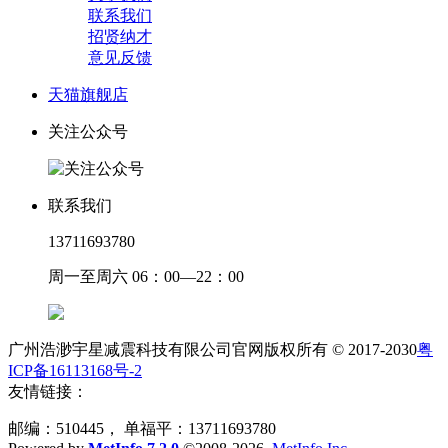
联系我们
招贤纳才
意见反馈
天猫旗舰店
关注公众号
联系我们
13711693780
周一至周六 06：00—22：00
广州浩渺宇星减震科技有限公司官网版权所有 © 2017-2030
粤
ICP备16113168号-2
友情链接：
邮编：510445， 单福平：13711693780