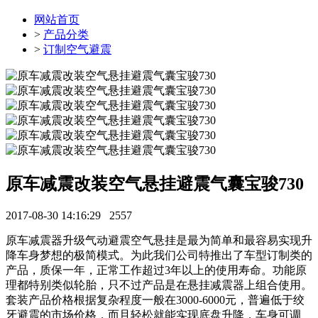
网站首页
>
产品分类
>
订制空气避震
原车减震改装空气悬挂避震气囊宝骏730
2017-08-30 14:16:29
2557
原车减震器升级气动避震空气悬挂是最为简单和最容易实现升
降车身梦想的极简模式。为此我们公司特推出了车型订制类的
产品，质保一年，正常工作超过3年以上的使用寿命。功能原
理都特别类似轮胎，只不过产品是在悬挂减震器上组合使用。
套装产品价格根据复杂程度一般在3000-6000元，普遍低于绞
牙避震的市场价格，而且轻松就能实现底盘升降，车身可调