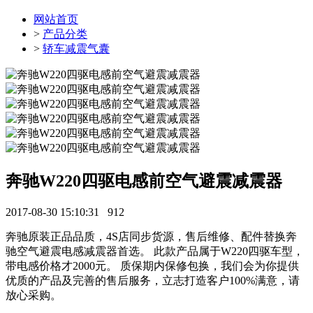
网站首页
>
产品分类
>
轿车减震气囊
奔驰W220四驱电感前空气避震减震器
2017-08-30 15:10:31
912
奔驰原装正品品质，4S店同步货源，售后维修、配件替换奔
驰空气避震电感减震器首选。 此款产品属于W220四驱车型，
带电感价格才2000元。 质保期内保修包换，我们会为你提供
优质的产品及完善的售后服务，立志打造客户100%满意，请
放心采购。