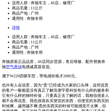
适用人群 : 奔驰车主，4S店，修理厂
商品毛重 : 11公斤
商品产地 : 广州
通用性 : 奔驰专用
详情
适用人群 : 奔驰车主，4S店，修理厂
商品毛重 : 11公斤
商品产地 : 广州
通用性 : 奔驰专用
奔驰原装正品品质，4S店同步货源，售后维修、配件替换奔
驰
空气悬挂
电感减震器首选。
属于W220四驱车型，带电感价格才2000元。
也许有人会说贵，因为“贵”已经成为大家的口头禅，这些说贵
的客户一般都是没有真正了解浩渺宇星科技有什么样的服务和
它有什么样的独特价值，只要真正去了解的话，我相信很多人
都不会再说贵。我也很喜欢买便宜的东西，但便宜的东西买的
时候爽，越用越不爽;贵的东西买的时候可能感觉不太爽，但