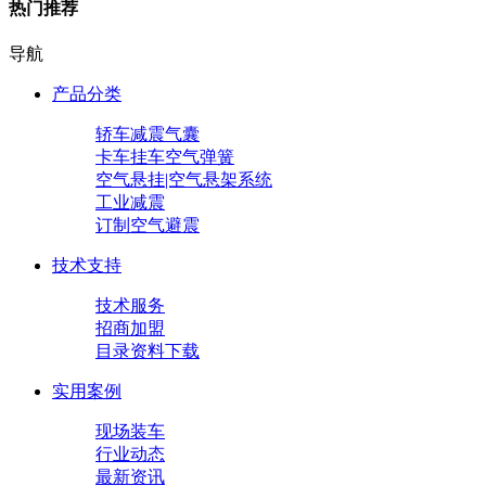
热门推荐
导航
产品分类
轿车减震气囊
卡车挂车空气弹簧
空气悬挂|空气悬架系统
工业减震
订制空气避震
技术支持
技术服务
招商加盟
目录资料下载
实用案例
现场装车
行业动态
最新资讯