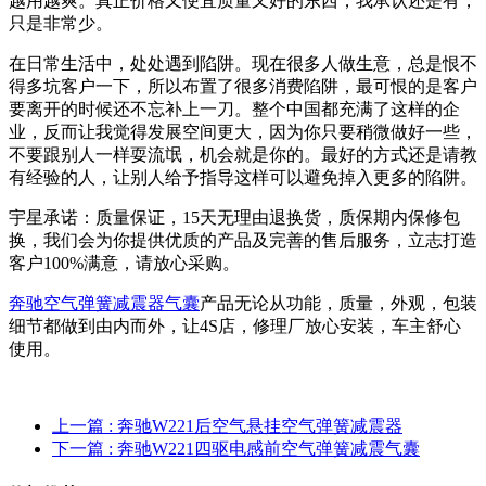
越用越爽。真正价格又便宜质量又好的东西，我承认还是有，
只是非常少。
在日常生活中，处处遇到陷阱。现在很多人做生意，总是恨不
得多坑客户一下，所以布置了很多消费陷阱，最可恨的是客户
要离开的时候还不忘补上一刀。整个中国都充满了这样的企
业，反而让我觉得发展空间更大，因为你只要稍微做好一些，
不要跟别人一样耍流氓，机会就是你的。最好的方式还是请教
有经验的人，让别人给予指导这样可以避免掉入更多的陷阱。
宇星承诺：质量保证，15天无理由退换货，质保期内保修包
换，我们会为你提供优质的产品及完善的售后服务，立志打造
客户100%满意，请放心采购。
奔驰空气弹簧减震器气囊
产品无论从功能，质量，外观，包装
细节都做到由内而外，让4S店，修理厂放心安装，车主舒心
使用。
上一篇
: 奔驰W221后空气悬挂空气弹簧减震器
下一篇
: 奔驰W221四驱电感前空气弹簧减震气囊