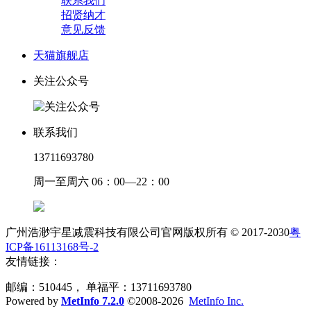
联系我们
招贤纳才
意见反馈
天猫旗舰店
关注公众号
联系我们
13711693780
周一至周六 06：00—22：00
广州浩渺宇星减震科技有限公司官网版权所有 © 2017-2030
粤
ICP备16113168号-2
友情链接：
邮编：510445， 单福平：13711693780
Powered by
MetInfo 7.2.0
©2008-2026
MetInfo Inc.